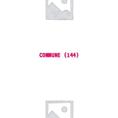
COMMUNE
(144)