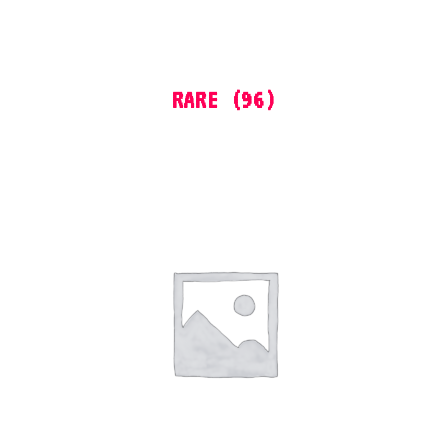
RARE
(96)