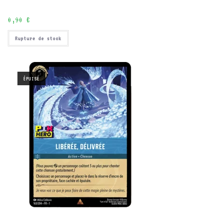
0,90
€
Rupture de stock
ÉPUISÉ