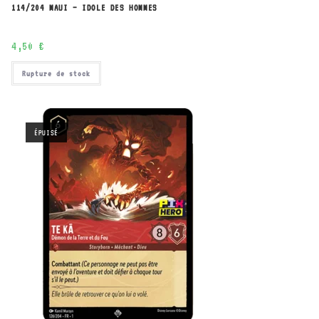
114/204 MAUI – IDOLE DES HOMMES
4,50
€
Rupture de stock
ÉPUISÉ