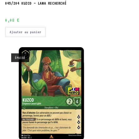
045/204 KUZCO – LAMA RECHERCHÉ
0,08
€
Ajouter au panier
ÉPUISÉ