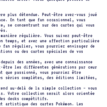
re plus détendue. Peut-être avez-vous joué
nce. En tant que fan occasionnel, vous
te, se concentrant sur des cartes qui vous
rés.
manière régulière. Vous suivez peut-être
en temps, et avez une affection particulière
e fan régulier, vous pourriez envisager de
ations ou des cartes spéciales de vos
depuis des années, avec une connaissance
t-être les différentes générations par cœur
nt que passionné, vous pourriez être
es séries complètes, des éditions limitées,
end au-delà de la simple collection – vous
is. Votre collection serait alors orientée
des decks compétitifs.
t artistique des cartes Pokémon. Les