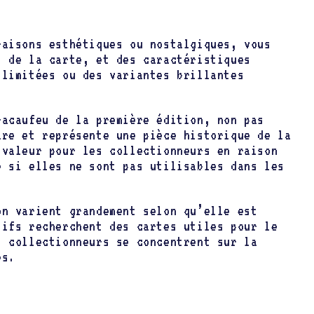
raisons esthétiques ou nostalgiques, vous
t de la carte, et des caractéristiques
 limitées ou des variantes brillantes
acaufeu de la première édition, non pas
are et représente une pièce historique de la
 valeur pour les collectionneurs en raison
e si elles ne sont pas utilisables dans les
on varient grandement selon qu’elle est
tifs recherchent des cartes utiles pour le
s collectionneurs se concentrent sur la
es.