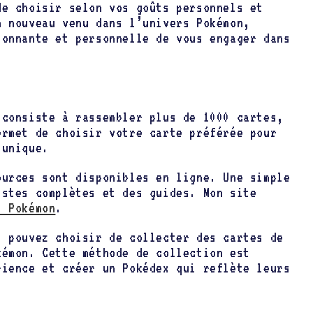
de choisir selon vos goûts personnels et
n nouveau venu dans l’univers Pokémon,
ionnante et personnelle de vous engager dans
 consiste à rassembler plus de 1000 cartes,
ermet de choisir votre carte préférée pour
 unique.
ources sont disponibles en ligne. Une simple
istes complètes et des guides. Mon site
 Pokémon
.
s pouvez choisir de collecter des cartes de
kémon. Cette méthode de collection est
rience et créer un Pokédex qui reflète leurs