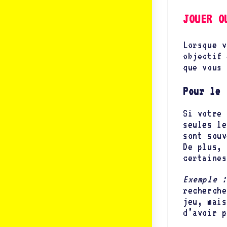
JOUER O
Lorsque v
objectif 
que vous 
Pour le 
Si votre 
seules le
sont souv
De plus, 
certaines
Exemple :
recherche
jeu, mais
d’avoir p