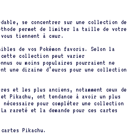
rdable, se concentrer sur une collection de
éthode permet de limiter la taille de votre
 vous tiennent à cœur.
nibles de vos Pokémon favoris. Selon la
 cette collection peut varier
onnus ou moins populaires pourraient ne
ent une dizaine d’euros pour une collection
bres et les plus anciens, notamment ceux de
 et Pikachu, ont tendance à avoir un plus
t nécessaire pour compléter une collection
 La rareté et la demande pour ces cartes
 cartes Pikachu.