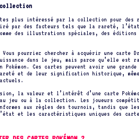
collection
tes plus intéressé par la collection pour des 
iré par des facteurs tels que la rareté, l’éta
omme des illustrations spéciales, des éditions
Vous pourriez chercher à acquérir une carte Dr
uissance dans le jeu, mais parce qu’elle est r
n Pokémon. Ces cartes peuvent avoir une grande
areté et de leur signification historique, mêm
actuels.
sion, la valeur et l’intérêt d’une carte Pokém
au jeu ou à la collection. Les joueurs compéti
nformes aux règles des tournois, tandis que le
’état et les caractéristiques uniques des cart
TER DES CARTES POKÉMON ?