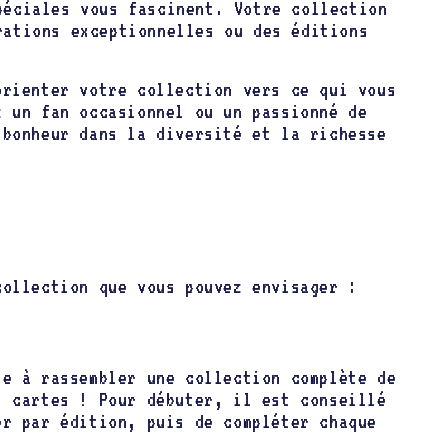
péciales vous fascinent. Votre collection
rations exceptionnelles ou des éditions
orienter votre collection vers ce qui vous
z un fan occasionnel ou un passionné de
 bonheur dans la diversité et la richesse
collection que vous pouvez envisager :
te à rassembler une collection complète de
0 cartes ! Pour débuter, il est conseillé
er par édition, puis de compléter chaque