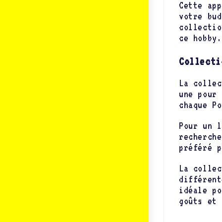
Cette app
votre bud
collectio
ce hobby.
Collecti
La collec
une pour 
chaque Po
Pour un l
recherche
préféré p
La collec
différent
idéale po
goûts et 