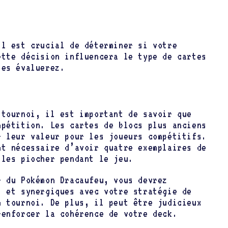
il est crucial de déterminer si votre
ette décision influencera le type de cartes
les évaluerez.
 tournoi, il est important de savoir que
mpétition. Les cartes de blocs plus anciens
r leur valeur pour les joueurs compétitifs.
nt nécessaire d’avoir quatre exemplaires de
 les piocher pendant le jeu.
 du Pokémon Dracaufeu, vous devrez
s et synergiques avec votre stratégie de
n tournoi. De plus, il peut être judicieux
renforcer la cohérence de votre deck.