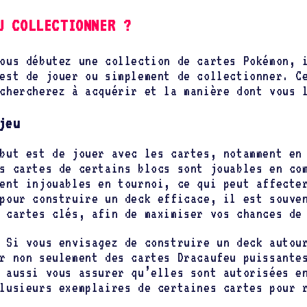
U COLLECTIONNER ?
ous débutez une collection de cartes Pokémon, 
est de jouer ou simplement de collectionner. C
chercherez à acquérir et la manière dont vous 
jeu
but est de jouer avec les cartes, notamment en
s cartes de certains blocs sont jouables en co
ent injouables en tournoi, ce qui peut affecte
pour construire un deck efficace, il est souve
 cartes clés, afin de maximiser vos chances de
Si vous envisagez de construire un deck autour
r non seulement des cartes Dracaufeu puissante
 aussi vous assurer qu’elles sont autorisées e
lusieurs exemplaires de certaines cartes pour 