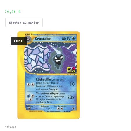
70,00
€
Ajouter au panier
ÉPUISÉ
Pokémon