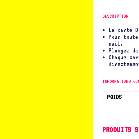
DESCRIPTION
La carte B
Pour toute
mail.
Plongez da
Chaque car
directemen
INFORMATIONS CO
POIDS
PRODUITS S