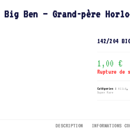
 Big Ben – Grand-père Horlo
142/204 BI
1,00
€
Rupture de 
Catégories :
Allié
,
Super Rare
DESCRIPTION
INFORMATIONS CO