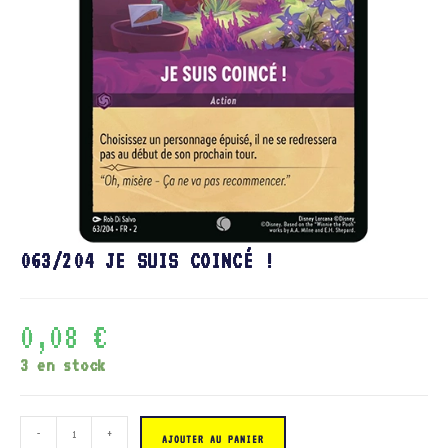
063/204 JE SUIS COINCÉ !
0,08
€
3 en stock
quantité
-
+
de
AJOUTER AU PANIER