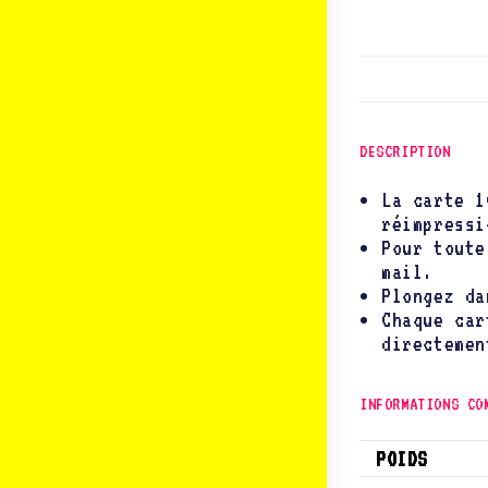
DESCRIPTION
La carte 1
réimpressi
Pour toute
mail.
Plongez da
Chaque car
directemen
INFORMATIONS CO
POIDS