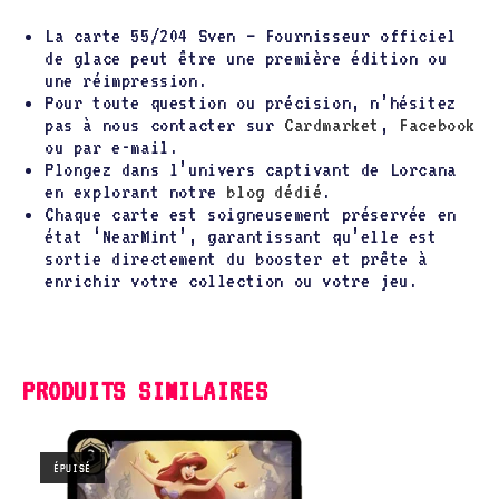
La carte 55/204 Sven – Fournisseur officiel
de glace peut être une première édition ou
une réimpression.
Pour toute question ou précision, n’hésitez
pas à nous contacter sur
Cardmarket
,
Facebook
ou par e-mail.
Plongez dans l’univers captivant de Lorcana
en explorant notre
blog dédié
.
Chaque carte est soigneusement préservée en
état ‘NearMint’, garantissant qu’elle est
sortie directement du booster et prête à
enrichir votre collection ou votre jeu.
PRODUITS SIMILAIRES
ÉPUISÉ