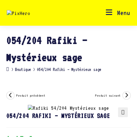
Skip
to
content
Menu
054/204 Rafiki –
Mystérieux sage
>
Boutique
>
054/204 Rafiki – Mystérieux sage
Produit précédent
Produit suivant
054/204 RAFIKI – MYSTÉRIEUX SAGE
🔍