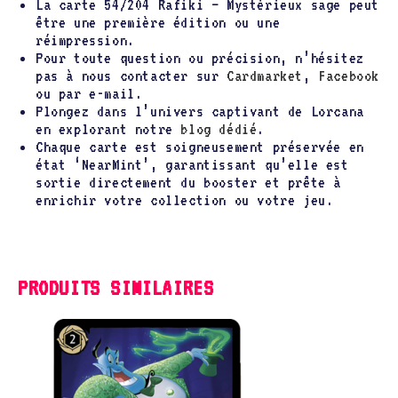
La carte 54/204 Rafiki – Mystérieux sage peut
être une première édition ou une
réimpression.
Pour toute question ou précision, n’hésitez
pas à nous contacter sur
Cardmarket
,
Facebook
ou par e-mail.
Plongez dans l’univers captivant de Lorcana
en explorant notre
blog dédié
.
Chaque carte est soigneusement préservée en
état ‘NearMint’, garantissant qu’elle est
sortie directement du booster et prête à
enrichir votre collection ou votre jeu.
PRODUITS SIMILAIRES