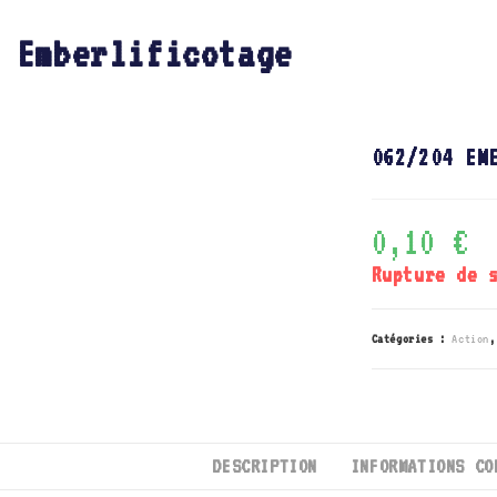
 Emberlificotage
062/204 EM
0,10
€
Rupture de 
Catégories :
Action
DESCRIPTION
INFORMATIONS CO