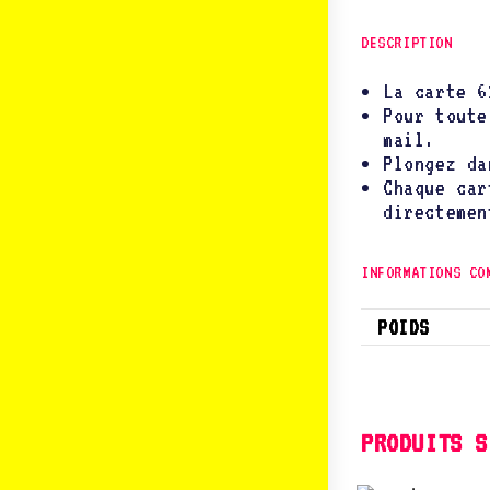
DESCRIPTION
La carte 6
Pour toute
mail.
Plongez da
Chaque car
directemen
INFORMATIONS CO
POIDS
PRODUITS S