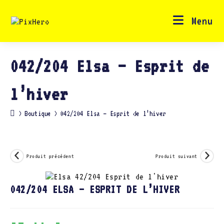
Skip
to
content
Menu
042/204 Elsa – Esprit de
l’hiver
>
Boutique
>
042/204 Elsa – Esprit de l’hiver
Produit précédent
Produit suivant
042/204 ELSA – ESPRIT DE L’HIVER