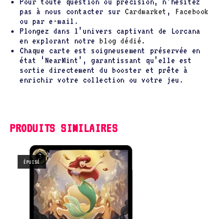
Pour toute question ou précision, n’hésitez
pas à nous contacter sur
Cardmarket
,
Facebook
ou par e-mail.
Plongez dans l’univers captivant de Lorcana
en explorant notre
blog dédié
.
Chaque carte est soigneusement préservée en
état ‘NearMint’, garantissant qu’elle est
sortie directement du booster et prête à
enrichir votre collection ou votre jeu.
PRODUITS SIMILAIRES
ÉPUISÉ