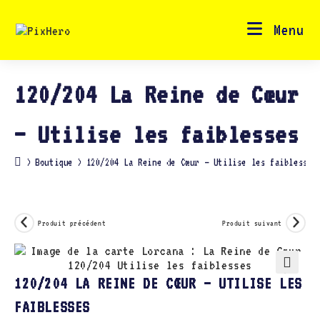
Skip
to
content
Menu
120/204 La Reine de Cœur
– Utilise les faiblesses
>
Boutique
>
120/204 La Reine de Cœur – Utilise les faiblesses
Produit précédent
Produit suivant
🔍
120/204 LA REINE DE CŒUR – UTILISE LES
FAIBLESSES