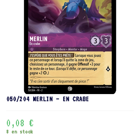
050/204 MERLIN – EN CRABE
0,08
€
8 en stock