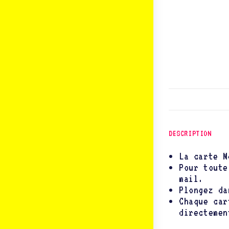
DESCRIPTION
La carte M
Pour toute
mail.
Plongez da
Chaque car
directemen