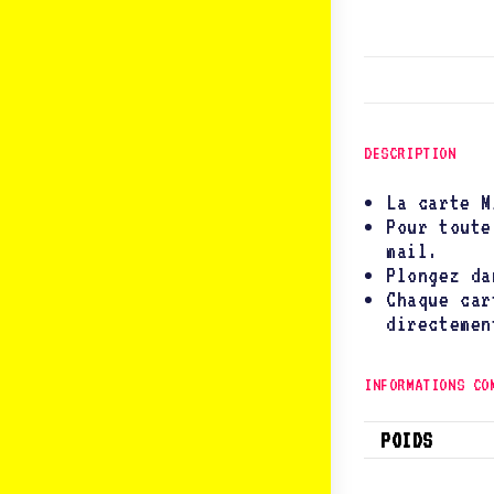
DESCRIPTION
La carte M
Pour toute
mail.
Plongez da
Chaque car
directemen
INFORMATIONS CO
POIDS