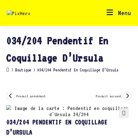
Skip
to
content
Menu
034/204 Pendentif En
Coquillage D’Ursula
>
Boutique
>
034/204 Pendentif En Coquillage D’Ursula
Produit précédent
Produit suivant
🔍
034/204 PENDENTIF EN COQUILLAGE
D’URSULA