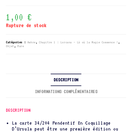
1,00
€
Rupture de stock
Catégories :
Ambre
,
Chapitre 1 : Lorcana – Là où la Magie Commence !
,
Objet
,
Rare
DESCRIPTION
INFORMATIONS COMPLÉMENTAIRES
DESCRIPTION
La carte 34/204 Pendentif En Coquillage
D’Ursula peut être une première édition ou