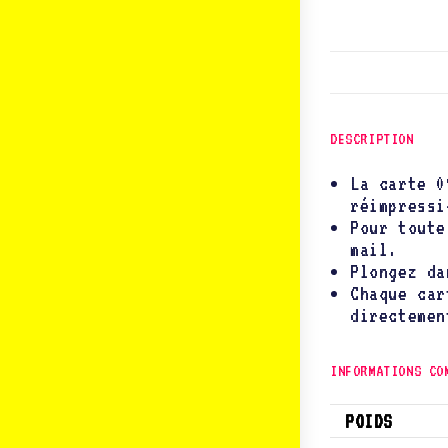
DESCRIPTION
La carte 0
réimpressi
Pour toute
mail.
Plongez da
Chaque car
directemen
INFORMATIONS CO
POIDS