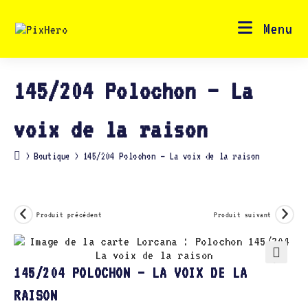
Skip
to
content
Menu
145/204 Polochon – La
voix de la raison
>
Boutique
>
145/204 Polochon – La voix de la raison
Produit précédent
Produit suivant
🔍
145/204 POLOCHON – LA VOIX DE LA
RAISON