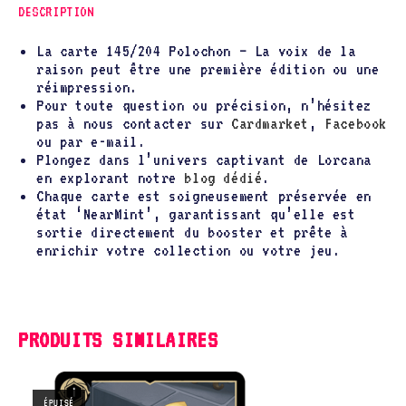
DESCRIPTION
La carte 145/204 Polochon – La voix de la
raison peut être une première édition ou une
réimpression.
Pour toute question ou précision, n’hésitez
pas à nous contacter sur
Cardmarket
,
Facebook
ou par e-mail.
Plongez dans l’univers captivant de Lorcana
en explorant notre
blog dédié
.
Chaque carte est soigneusement préservée en
état ‘NearMint’, garantissant qu’elle est
sortie directement du booster et prête à
enrichir votre collection ou votre jeu.
PRODUITS SIMILAIRES
ÉPUISÉ