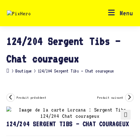
Skip
to
content
Menu
124/204 Sergent Tibs –
Chat courageux
>
Boutique
>
124/204 Sergent Tibs – Chat courageux
Produit précédent
Produit suivant
🔍
124/204 SERGENT TIBS – CHAT COURAGEUX