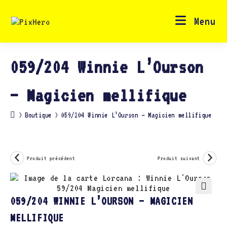
Skip
to
content
Menu
059/204 Winnie L’Ourson
– Magicien mellifique
>
Boutique
>
059/204 Winnie L’Ourson – Magicien mellifique
Produit précédent
Produit suivant
🔍
059/204 WINNIE L’OURSON – MAGICIEN
MELLIFIQUE