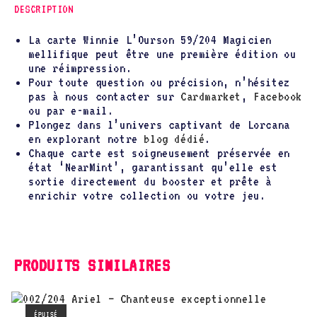
DESCRIPTION
La carte Winnie L’Ourson 59/204 Magicien
mellifique peut être une première édition ou
une réimpression.
Pour toute question ou précision, n’hésitez
pas à nous contacter sur
Cardmarket
,
Facebook
ou par e-mail.
Plongez dans l’univers captivant de Lorcana
en explorant notre
blog dédié
.
Chaque carte est soigneusement préservée en
état ‘NearMint’, garantissant qu’elle est
sortie directement du booster et prête à
enrichir votre collection ou votre jeu.
PRODUITS SIMILAIRES
ÉPUISÉ