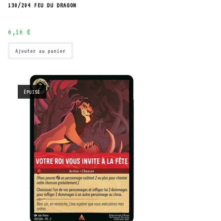
130/204 FEU DU DRAGON
0,10
€
Ajouter au panier
ÉPUISÉ