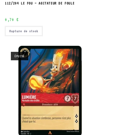
112/204 LE FOU – AGITATEUR DE FOULE
0,70
€
Rupture de stock
ÉPUISÉ